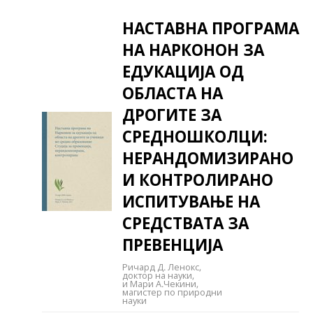
НАСТАВНА ПРОГРАМА
НА НАРКОНОН ЗА
ЕДУКАЦИЈА ОД
ОБЛАСТА НА
ДРОГИТЕ ЗА
СРЕДНОШКОЛЦИ:
НЕРАНДОМИЗИРАНО
И КОНТРОЛИРАНО
ИСПИТУВАЊЕ НА
СРЕДСТВАТА ЗА
ПРЕВЕНЦИЈА
Ричард Д. Ленокс,
доктор на науки,
и Мари А.Чекини,
магистер по природни
науки