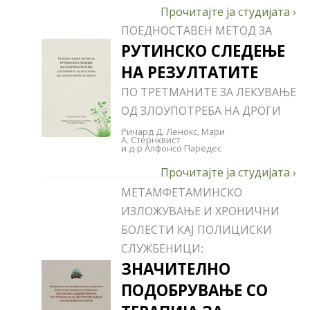
ПОЕДНОСТАВЕН МЕТОД ЗА
РУТИНСКО СЛЕДЕЊЕ
НА РЕЗУЛТАТИТЕ
ПО ТРЕТМАНИТЕ ЗА ЛЕКУВАЊЕ
ОД ЗЛОУПОТРЕБА НА ДРОГИ
Ричард Д. Ленокс, Мари
А. Стернквист
и д-р Алфонсо Паредес
МЕТАМФЕТАМИНСКО
ИЗЛОЖУВАЊЕ И ХРОНИЧНИ
БОЛЕСТИ КАЈ ПОЛИЦИСКИ
СЛУЖБЕНИЦИ:
ЗНАЧИТЕЛНО
ПОДОБРУВАЊЕ СО