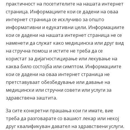
практичност на посетителите на нашата интернет
страница. Информациите кои се дадени на оваа
интернет страница се исклучиво за општо
информативни и едукативни цели. Информациите
кои се дадени на нашата интернет страница не се
наменети да служат како медицинска или друг вид
на стручна помош и истите не треба да се
користат за дијагностицирање или лекување на
каква било состојба или симптом. Информациите
кои се дадени на оваа интернет страница не
претставуваат обезбедување или давање на
медицински или стручни совети или услуги за
здравствена заштита.
За сите конкретни прашања кои ги имате, вие
треба да разговарате со вашиот лекар или некој
друг квалификуван давател на здравствени услуги.