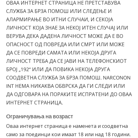
ОВАА ИНТЕРНЕТ СТРАНИЦА НЕ ПРЕТСТАВУВА
СЛУЖБА ЗА БРЗА ПОМОШ ИЛИ СЛЕДЕЊЕ И
АЛАРМИРАЊЕ ВО ИТНИ СЛУЧАИ, И СЕКОЈА
ЛИЧНОСТ КОЈА ЗНАЕ ЗА НЕКОЈ ИТЕН СЛУЧАЈ ИЛИ
ВЕРУВА ДЕКА ДАДЕНА ЛИЧНОСТ МОЖЕ ДА Е ВО
ОПАСНОСТ ОД ПОВРЕДА ИЛИ СМРТ ИЛИ МОЖЕ
ДА СЕ ПОВРЕДИ САМАТА ИЛИ НЕКОЈА ДРУГА
ЛИЧНОСТ ТРЕБА ДА СЕ ЈАВИ НА ТЕЛЕФОНСКИОТ
БРОЈ „192“ ИЛИ ДА ПОВИКА НЕКОЈА ДРУГА
СООДВЕТНА СЛУЖБА ЗА БРЗА ПОМОШ. NARCONON
INT НЕМА НИКАКВА ОБВРСКА ДА ГИ СЛЕДИ ИЛИ
ДА ОДГОВАРА НА ПОРАКИТЕ ИСПРАТЕНИ ДО ОВАА
ИНТЕРНЕТ СТРАНИЦА.
Ограничувања на возраст
Оваа интернет страница е наменета и соодветна
само за поединци кои имаат 18 или над 18 години.