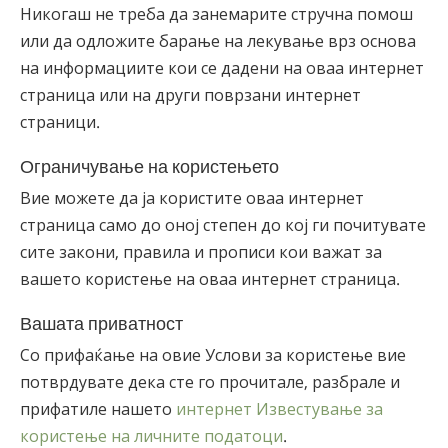
Никогаш не треба да занемарите стручна помош
или да одложите барање на лекување врз основа
на информациите кои се дадени на оваа интернет
страница или на други поврзани интернет
страници.
Ограничување на користењето
Вие можете да ја користите оваа интернет
страница само до оној степен до кој ги почитувате
сите закони, правила и прописи кои важат за
вашето користење на оваа интернет страница.
Вашата приватност
Со прифаќање на овие Услови за користење вие
потврдувате дека сте го прочитале, разбрале и
прифатиле нашето
интернет Известување за
користење на личните податоци
.