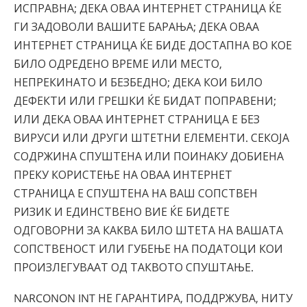
ИСПРАВНА; ДЕКА ОВАА ИНТЕРНЕТ СТРАНИЦА ЌЕ
ГИ ЗАДОВОЛИ ВАШИТЕ БАРАЊА; ДЕКА ОВАА
ИНТЕРНЕТ СТРАНИЦА ЌЕ БИДЕ ДОСТАПНА ВО КОЕ
БИЛО ОДРЕДЕНО ВРЕМЕ ИЛИ МЕСТО,
НЕПРЕКИНАТО И БЕЗБЕДНО; ДЕКА КОИ БИЛО
ДЕФЕКТИ ИЛИ ГРЕШКИ ЌЕ БИДАТ ПОПРАВЕНИ;
ИЛИ ДЕКА ОВАА ИНТЕРНЕТ СТРАНИЦА Е БЕЗ
ВИРУСИ ИЛИ ДРУГИ ШТЕТНИ ЕЛЕМЕНТИ. СЕКОЈА
СОДРЖИНА СПУШТЕНА ИЛИ ПОИНАКУ ДОБИЕНА
ПРЕКУ КОРИСТЕЊЕ НА ОВАА ИНТЕРНЕТ
СТРАНИЦА Е СПУШТЕНА НА ВАШ СОПСТВЕН
РИЗИК И ЕДИНСТВЕНО ВИЕ ЌЕ БИДЕТЕ
ОДГОВОРНИ ЗА КАКВА БИЛО ШТЕТА НА ВАШАТА
СОПСТВЕНОСТ ИЛИ ГУБЕЊЕ НА ПОДАТОЦИ КОИ
ПРОИЗЛЕГУВААТ ОД ТАКВОТО СПУШТАЊЕ.
NARCONON INT НЕ ГАРАНТИРА, ПОДДРЖУВА, НИТУ