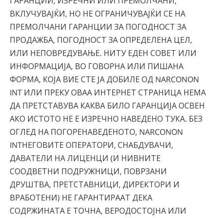
ГАРАНЦИИ, ИЗРЕЧНИ ИЛИ ПРЕМОЛЧАНИ,
ВКЛУЧУВАЈЌИ, НО НЕ ОГРАНИЧУВАЈЌИ СЕ НА
ПРЕМОЛЧАНИ ГАРАНЦИИ ЗА ПОГОДНОСТ ЗА
ПРОДАЖБА, ПОГОДНОСТ ЗА ОПРЕДЕЛЕНА ЦЕЛ,
ИЛИ НЕПОВРЕДУВАЊЕ. НИТУ ЕДЕН СОВЕТ ИЛИ
ИНФОРМАЦИЈА, ВО ГОВОРНА ИЛИ ПИШАНА
ФОРМА, КОЈА ВИЕ СТЕ ЈА ДОБИЛЕ ОД NARCONON
INT ИЛИ ПРЕКУ ОВАА ИНТЕРНЕТ СТРАНИЦА НЕМА
ДА ПРЕТСТАВУВА КАКВА БИЛО ГАРАНЦИЈА ОСВЕН
АКО ИСТОТО НЕ Е ИЗРЕЧНО НАВЕДЕНО ТУКА. БЕЗ
ОГЛЕД НА ПОГОРЕНАВЕДЕНОТО, NARCONON
INTНЕГОВИТЕ ОПЕРАТОРИ, СНАБДУВАЧИ,
ДАВАТЕЛИ НА ЛИЦЕНЦИ (И НИВНИТЕ
СООДВЕТНИ ПОДРУЖНИЦИ, ПОВРЗАНИ
ДРУШТВА, ПРЕТСТАВНИЦИ, ДИРЕКТОРИ И
ВРАБОТЕНИ) НЕ ГАРАНТИРААТ ДЕКА
СОДРЖИНАТА Е ТОЧНА, ВЕРОДОСТОЈНА ИЛИ