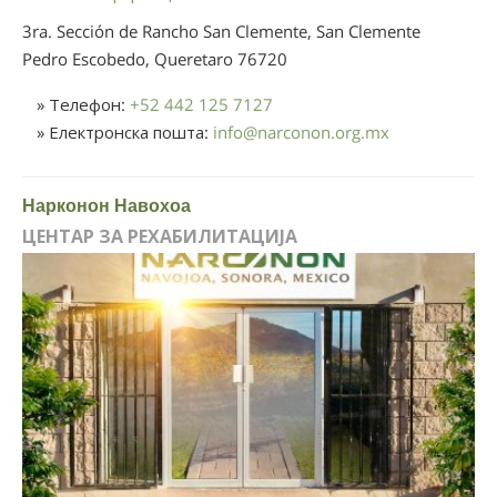
3ra. Sección de Rancho San Clemente, San Clemente
Pedro Escobedo, Queretaro
76720
» Телефон:
+52 442 125 7127
» Електронска пошта:
info
@
narconon.org.mx
Нарконон Навохоа
ЦЕНТАР ЗА РЕХАБИЛИТАЦИЈА