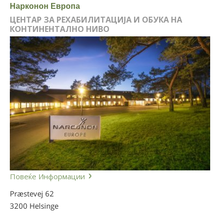
Нарконон Европа
ЦЕНТАР ЗА РЕХАБИЛИТАЦИЈА И ОБУКА НА
КОНТИНЕНТАЛНО НИВО
Повеќе Информации
Præstevej 62
3200 Helsinge