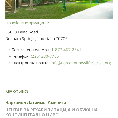
Повеќе Информации
35059 Bend Road
Denham Springs, Louisiana
70706
» Бесплатен телефон:
1-877-467-2641
» Телефон:
(225) 330-7766
» Електронска пошта:
info
@
narcononnewliferetreat.org
МЕКСИКО
Нарконон Латинска Америка
ЦЕНТАР ЗА РЕХАБИЛИТАЦИЈА И ОБУКА НА
КОНТИНЕНТАЛНО НИВО