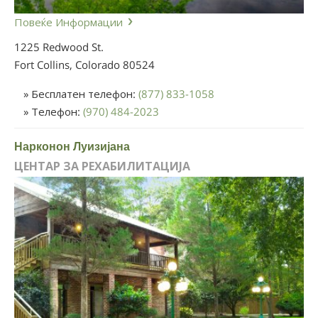
Повеќе Информации
1225 Redwood St.
Fort Collins, Colorado
80524
» Бесплатен телефон:
(877) 833-1058
» Телефон:
(970) 484-2023
Нарконон Луизијана
ЦЕНТАР ЗА РЕХАБИЛИТАЦИЈА