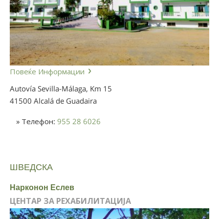
Повеќе Информации
Autovía Sevilla-Málaga, Km 15
41500 Alcalá de Guadaira
» Телефон:
955 28 6026
ШВЕДСКА
Нарконон Еслев
ЦЕНТАР ЗА РЕХАБИЛИТАЦИЈА