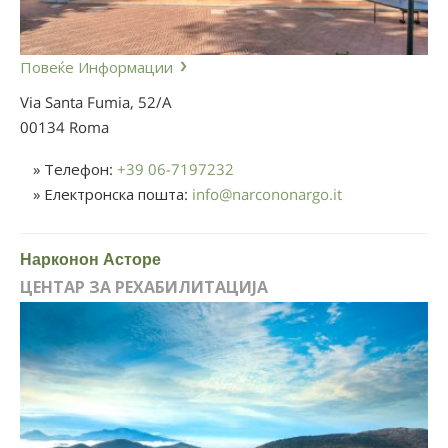
Повеќе Информации
Via Santa Fumia, 52/A
00134 Roma
» Телефон:
+39 06-7197232
» Електронска пошта:
info
@
narcononargo.it
Нарконон Асторе
ЦЕНТАР ЗА РЕХАБИЛИТАЦИЈА