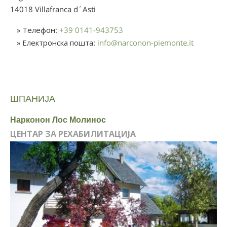
14018 Villafranca d´Asti
» Телефон:
+39 0141-943753
» Електронска пошта:
info
@
narconon-piemonte.it
ШПАНИЈА
Нарконон Лос Молинос
ЦЕНТАР ЗА РЕХАБИЛИТАЦИЈА