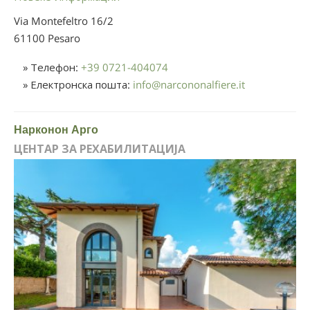
Via Montefeltro 16/2
61100 Pesaro
» Телефон:
+39 0721-404074
» Електронска пошта:
info
@
narcononalfiere.it
Нарконон Арго
ЦЕНТАР ЗА РЕХАБИЛИТАЦИЈА