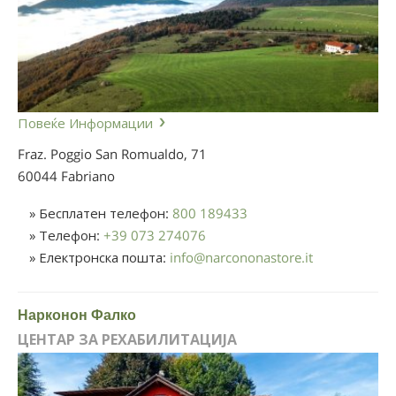
Повеќе Информации
Fraz. Poggio San Romualdo, 71
60044 Fabriano
» Бесплатен телефон:
800 189433
» Телефон:
+39 073 274076
» Електронска пошта:
info
@
narcononastore.it
Нарконон Фалко
ЦЕНТАР ЗА РЕХАБИЛИТАЦИЈА