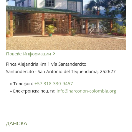
Повеќе Информации
Finca Alejandria Km 1 vía Santandercito
Santandercito - San Antonio del Tequendama,
252627
» Телефон:
+57 318-330-9457
» Електронска пошта:
info
@
narconon-colombia.org
ДАНСКА