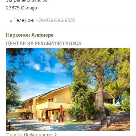
23875 Osnago
» Телефон:
+39-039-596-9335
Нарконон Алфиере
ЦЕНТАР ЗА РЕХАБИЛИТАЦИЈА
Повеќе Информации