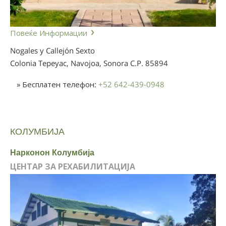
Повеќе Информации
Nogales y Callejón Sexto
Colonia Tepeyac, Navojoa, Sonora
C.P. 85894
» Бесплатен телефон:
+52 642-439-0948
КОЛУМБИЈА
Нарконон Колумбија
ЦЕНТАР ЗА РЕХАБИЛИТАЦИЈА