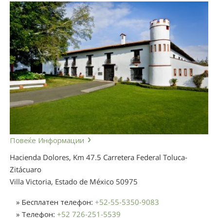
Повеќе Информации
Hacienda Dolores, Km 47.5 Carretera Federal Toluca-
Zitácuaro
Villa Victoria, Estado de México
50975
» Бесплатен телефон:
+52-55-5350-9083
» Телефон:
+52 726-251-5539