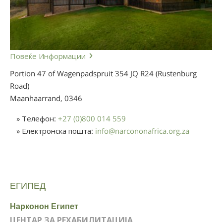
Повеќе Информации
Portion 47 of Wagenpadspruit 354 JQ R24 (Rustenburg
Road)
Maanhaarrand,
0346
» Телефон:
+27 (0)800 014 559
» Електронска пошта:
info
@
narcononafrica.org.za
ЕГИПЕД
Нарконон Египет
ЦЕНТАР ЗА РЕХАБИЛИТАЦИЈА