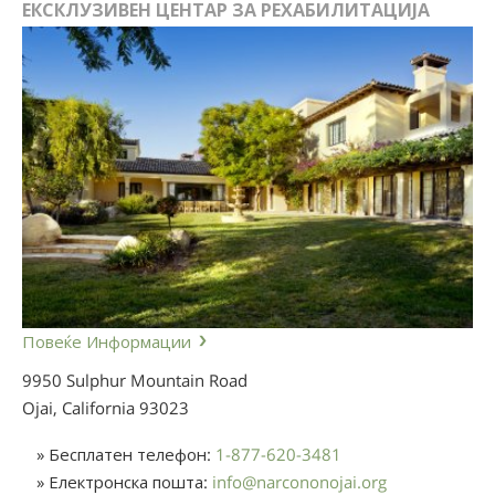
ЕКСКЛУЗИВЕН ЦЕНТАР ЗА РЕХАБИЛИТАЦИЈА
Повеќе Информации
9950 Sulphur Mountain Road
Ojai, California
93023
» Бесплатен телефон:
1-877-620-3481
» Електронска пошта:
info
@
narcononojai.org