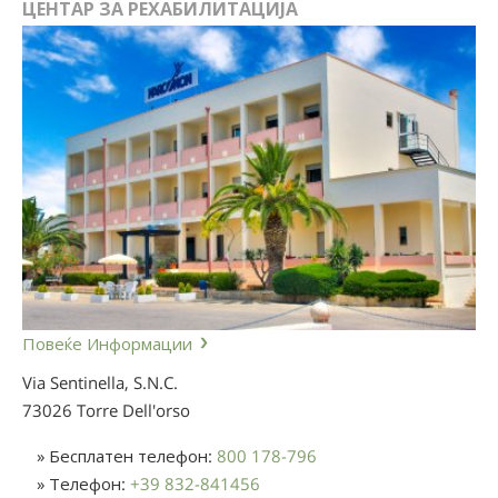
ЦЕНТАР ЗА РЕХАБИЛИТАЦИЈА
Повеќе Информации
Via Sentinella, S.N.C.
73026 Torre Dell'orso
» Бесплатен телефон:
800 178-796
» Телефон:
+39 832-841456