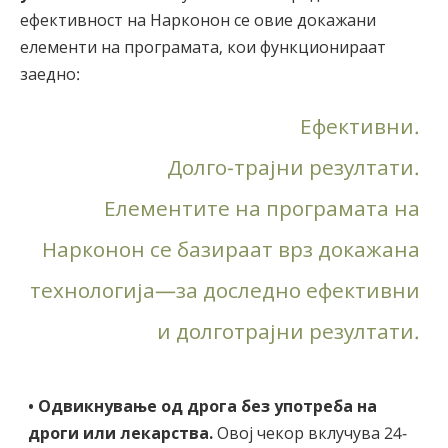
ефективност на Нарконон се овие докажани
елементи на програмата, кои функционираат
заедно:
Ефективни.
Долго-трајни резултати.
Елементите на програмата на
Нарконон се базираат врз докажана
технологија—за доследно ефективни
и долготрајни резултати.
• Одвикнување од дрога без употреба на
дроги или лекарства.
Овој чекор вклучува 24-