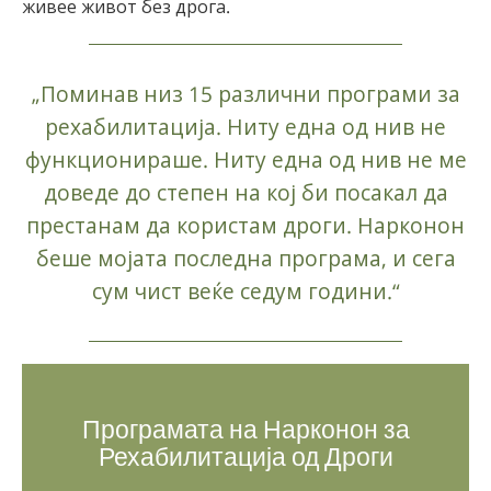
живее живот без дрога.
„Поминав низ 15 различни програми за
рехабилитација. Ниту една од нив не
функционираше. Ниту една од нив не ме
доведе до степен на кој би посакал да
престанам да користам дроги. Нарконон
беше мојата последна програма, и сега
сум чист веќе седум години.“
Програмата на Нарконон за
Рехабилитација од Дроги