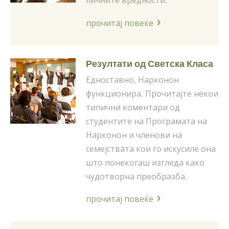
личните вредности.
прочитај повеќе
Резултати од Светска Класа
Едноставно, Нарконон
функционира. Прочитајте некои
типични коментари од
студентите на Програмата на
Нарконон и членови на
семејствата кои го искусиле она
што понекогаш изгледа како
чудотворна преобразба.
прочитај повеќе