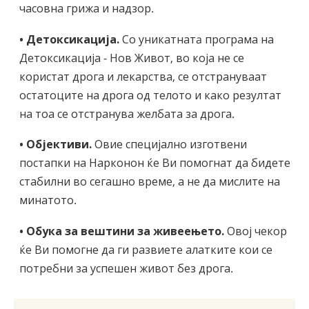
часовна грижа и надзор.
• Детоксикација.
Со уникатнатa програма на
Детоксикација - Нов Живот, во која не се
користат дрога и лекарства, се отстрануваат
остатоците на дрога од телото и како резултат
на тоа се отстранува желбата за дрога.
• Објективи.
Овие специјално изготвени
постапки на Нарконон ќе Ви помогнат да бидете
стабилни во сегашно време, а не да мислите на
минатото.
• Обука за вештини за живеењето.
Овој чекор
ќе Ви помогне да ги развиете алатките кои се
потребни за успешен живот без дрога.