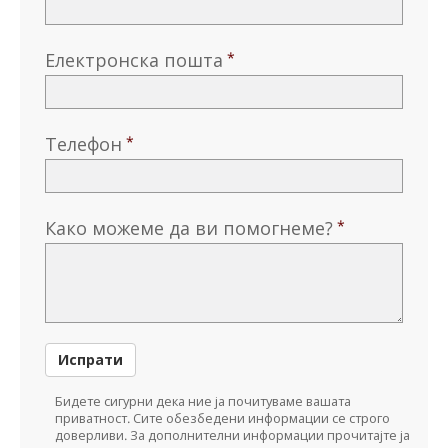
Електронска пошта
Телефон
Како можеме да ви помогнеме?
Испрати
Бидете сигурни дека ние ја почитуваме вашата
приватност. Сите обезбедени информации се строго
доверливи. За дополнителни информации прочитајте ја