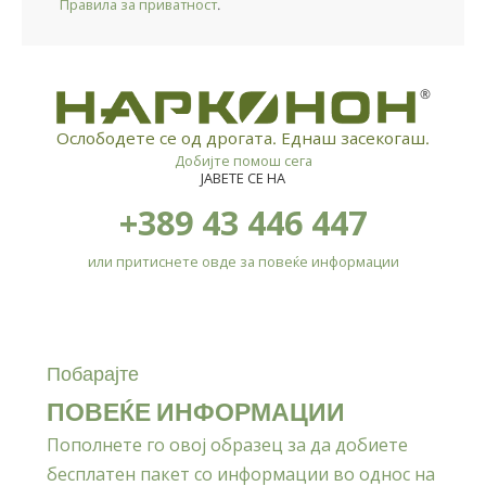
Правила за приватност
.
®
Ослободете се од дрогата. Еднаш засекогаш.
Добијте помош сега
ЈАВЕТЕ СЕ НА
+389 43 446 447
или притиснете овде за повеќе информации
Побарајте
ПОВЕЌЕ ИНФОРМАЦИИ
Пополнете го овој образец за да добиете
бесплатен пакет со информации во однос на