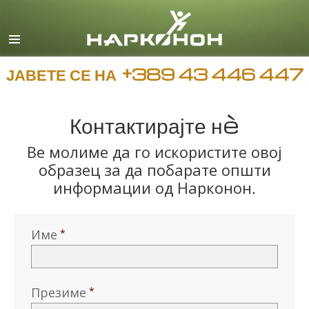
Macedonian
English
Сите региони/јазици
ЈАВЕТЕ СЕ НА
+389 43 446 447
Контактирајте нè
Ве молиме да го искористите овој
образец за да побарате општи
информации од Нарконон.
Име
Презиме