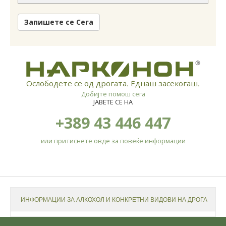
Запишете се Сега
®
Ослободете се од дрогата. Еднаш засекогаш.
Добијте помош сега
ЈАВЕТЕ СЕ НА
+389 43 446 447
или притиснете овде за повеќе информации
ИНФОРМАЦИИ ЗА АЛКОХОЛ И КОНКРЕТНИ ВИДОВИ НА ДРОГА