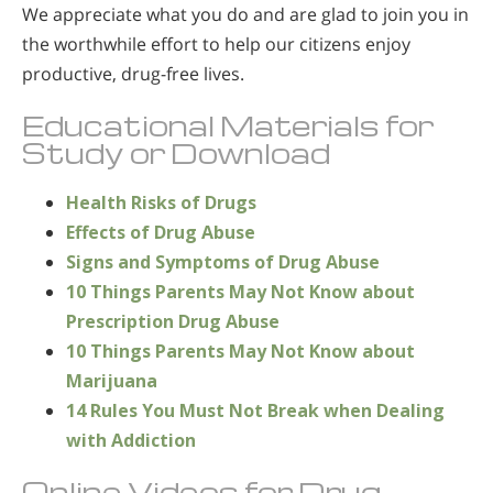
We appreciate what you do and are glad to join you in
the worthwhile effort to help our citizens enjoy
productive, drug-free lives.
Educational Materials for
Study or Download
Health Risks of Drugs
Effects of Drug Abuse
Signs and Symptoms of Drug Abuse
10 Things Parents May Not Know about
Prescription Drug Abuse
10 Things Parents May Not Know about
Marijuana
14 Rules You Must Not Break when Dealing
with Addiction
Online Videos for Drug