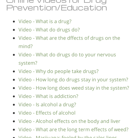
Prevention/Education
Video - What is a drug?
Video - What do drugs do?
Video - What are the dffects of drugs on the
mind?
Video - What do drugs do to your nervous
system?
Video - Why do people take drugs?
Video - How long do drugs stay in your system?
Video - How long does weed stay in the system?
Video - What is addiction?
Video - Is alcohol a drug?
Video - Effects of alcohol
Video - Alcohol effects on the body and liver
Video - What are the long term effects of weed?
Video - Marijuana: fooled by the sales lines