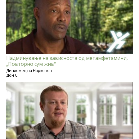
Надминување на зависноста од метамфетамини,
„Повторно сум жив“
Дипломец на Нарконон
Дон С.