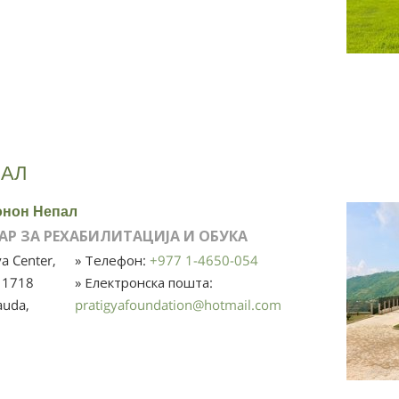
АЛ
онон Непал
АР ЗА РЕХАБИЛИТАЦИЈА И ОБУКА
ya Center,
» Телефон:
+977 1-4650-054
 1718
» Електронска пошта:
auda,
pratigyafoundation
@
hotmail.com