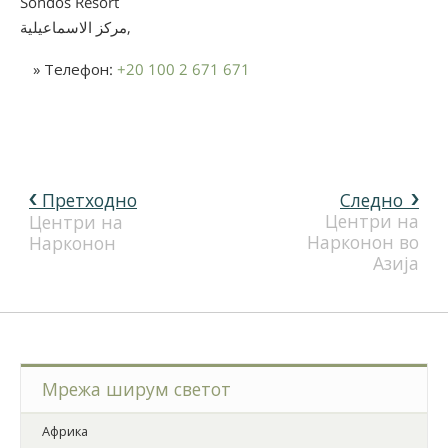
Sondos Resort
مركز الاسماعيلية,
» Телефон:
+20 100 2 671 671
Претходно
Следно
Центри на
Центри на
Нарконон во
Нарконон
Азија
Мрежа ширум светот
Африка