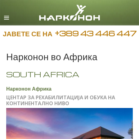
Macedonian
English
Сите региони/јазици
ЈАВЕТЕ СЕ НА
+389 43 446 447
Нарконон во Африка
SOUTH AFRICA
Нарконон Африка
ЦЕНТАР ЗА РЕХАБИЛИТАЦИЈА И ОБУКА НА
КОНТИНЕНТАЛНО НИВО