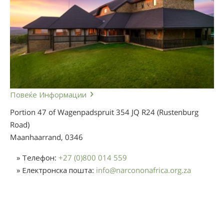
Повеќе Информации
Portion 47 of Wagenpadspruit 354 JQ R24 (Rustenburg
Road)
Maanhaarrand,
0346
» Телефон:
+27 (0)800 014 559
» Електронска пошта:
info
@
narcononafrica.org.za