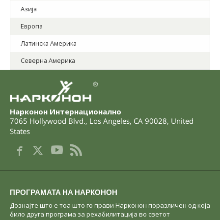
Азија
Европа
Латинска Америка
Северна Америка
®
Нарконон Интернационално
7065 Hollywood Blvd.
,
Los Angeles
,
CA
90028
,
United
States
ПРОГРАМАТА НА НАРКОНОН
Дознајте што е тоа што го прави Нарконон поразличен од која
било друга програма за рехабилитација во светот